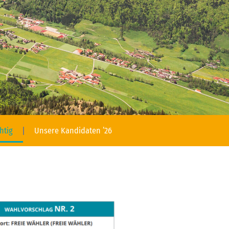
htig
Unsere Kandidaten ’26