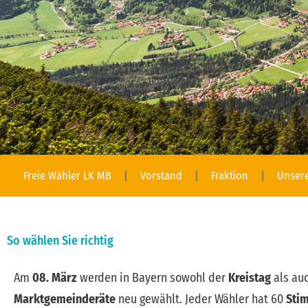
Freie Wähler LK MB
Vorstand
Fraktion
Unsere
So wählen Sie richtig
Am
08. März
werden in Bayern sowohl der
Kreistag
als au
Marktgemeinderäte
neu gewählt.
Jeder Wähler hat 60
Sti